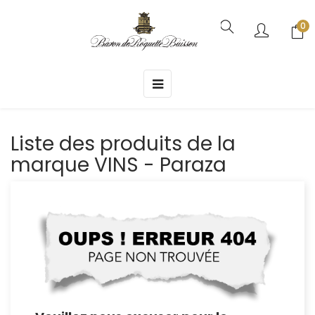
0
Basculer
☰
la
navigation
Liste des produits de la
marque VINS - Paraza