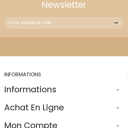
Newsletter
INFORMATIONS
Informations

Achat En Ligne

Mon Compte
