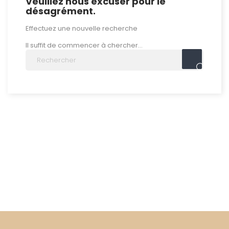
Veuillez nous excuser pour le
désagrément.
Effectuez une nouvelle recherche
Il suffit de commencer à chercher...